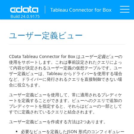
Tableau Connector for Box
Build 24.0.9175
ユーザー定義ビュー
CData Tableau Connector for Box は
ユーザー定義ビュー
の
使用をサポートします。これは事前設定されたクエリによっ
て内容が決定されるユーザー定義の仮想テーブルです。ユー
ザー定義ビューは、Tableau からドライバーを使用する場合
など、ドライバーに発行されるクエリを直接制御できない場
合に役立ちます。
ユーザー定義ビューを使用して、常に適用されるプレディケ
ートを定義することができます。ビューへのクエリで追加の
プレディケートを指定すると、それらはビューの一部として
すでに定義されているクエリと結合されます。
ユーザー定義ビューを作成する方法は2つあります。
必要なビューを定義したJSON 形式のコンフィギュレー