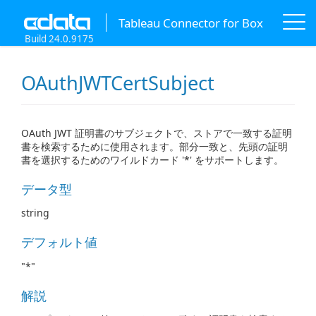
Tableau Connector for Box
Build 24.0.9175
OAuthJWTCertSubject
OAuth JWT 証明書のサブジェクトで、ストアで一致する証明
書を検索するために使用されます。部分一致と、先頭の証明
書を選択するためのワイルドカード '*' をサポートします。
データ型
string
デフォルト値
"*"
解説