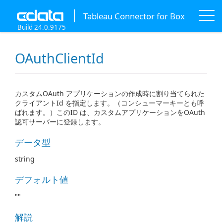
Tableau Connector for Box
Build 24.0.9175
OAuthClientId
カスタムOAuth アプリケーションの作成時に割り当てられた
クライアントId を指定します。（コンシューマーキーとも呼
ばれます。）このID は、カスタムアプリケーションをOAuth
認可サーバーに登録します。
データ型
string
デフォルト値
""
解説