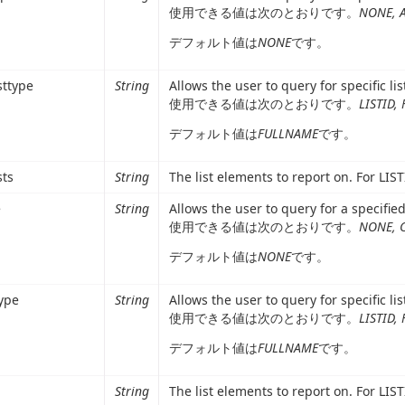
使用できる値は次のとおりです。
NONE, 
デフォルト値は
NONE
です。
sttype
String
Allows the user to query for specific li
使用できる値は次のとおりです。
LISTID
デフォルト値は
FULLNAME
です。
sts
String
The list elements to report on. For L
e
String
Allows the user to query for a specifie
使用できる値は次のとおりです。
NONE, 
デフォルト値は
NONE
です。
type
String
Allows the user to query for specific li
使用できる値は次のとおりです。
LISTID
デフォルト値は
FULLNAME
です。
String
The list elements to report on. For L