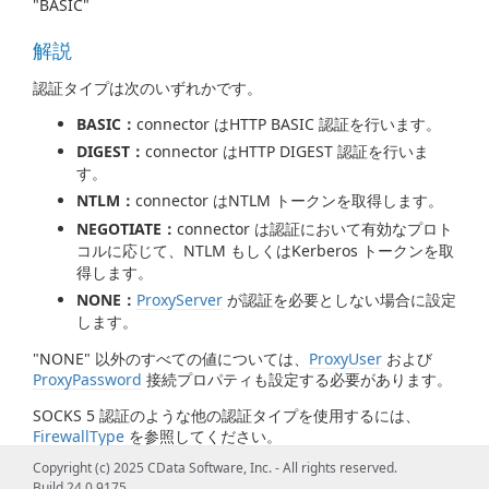
"BASIC"
解説
認証タイプは次のいずれかです。
BASIC：
connector はHTTP BASIC 認証を行います。
DIGEST：
connector はHTTP DIGEST 認証を行いま
す。
NTLM：
connector はNTLM トークンを取得します。
NEGOTIATE：
connector は認証において有効なプロト
コルに応じて、NTLM もしくはKerberos トークンを取
得します。
NONE：
ProxyServer
が認証を必要としない場合に設定
します。
"NONE" 以外のすべての値については、
ProxyUser
および
ProxyPassword
接続プロパティも設定する必要があります。
SOCKS 5 認証のような他の認証タイプを使用するには、
FirewallType
を参照してください。
Copyright (c) 2025 CData Software, Inc. - All rights reserved.
Build 24.0.9175